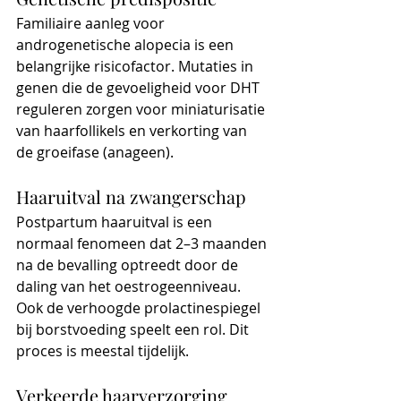
Familiaire aanleg voor 
androgenetische alopecia is een 
belangrijke risicofactor. Mutaties in 
genen die de gevoeligheid voor DHT 
reguleren zorgen voor miniaturisatie 
van haarfollikels en verkorting van 
de groeifase (anageen).
Haaruitval na zwangerschap
Postpartum haaruitval is een 
normaal fenomeen dat 2–3 maanden 
na de bevalling optreedt door de 
daling van het oestrogeenniveau. 
Ook de verhoogde prolactinespiegel 
bij borstvoeding speelt een rol. Dit 
proces is meestal tijdelijk.
Verkeerde haarverzorging