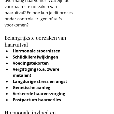
overmatig haarverlies. Wat zijn de 
voornaamste oorzaken van 
haaruitval? En hoe kun je dit proces 
onder controle krijgen of zelfs 
voorkomen?
Belangrijkste oorzaken van 
haaruitval
Hormonale stoornissen
Schildklierafwijkingen
Voedingstekorten
Vergiftiging (o.a. zware 
metalen)
Langdurige stress en angst
Genetische aanleg
Verkeerde haarverzorging
Postpartum haarverlies
Hormonale invloed en 