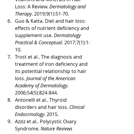
Loss: A Review. 
Dermatology and 
Therapy
. 2019;9(1):51-70.
Guo & Katta. Diet and hair loss: 
effects of nutrient deficiency and 
supplement use. 
Dermatology 
Practical & Conceptual
. 2017;7(1):1-
10.
Trost et al.. The diagnosis and 
treatment of iron deficiency and 
its potential relationship to hair 
loss. 
Journal of the American 
Academy of Dermatology
. 
2006;54(5):824-844.
Antonelli et al.. Thyroid 
disorders and hair loss. 
Clinical 
Endocrinology
. 2015.
Azziz et al.. Polycystic Ovary 
Syndrome. 
Nature Reviews 