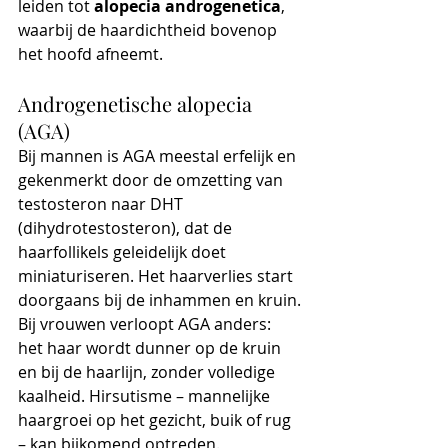
leiden tot 
alopecia androgenetica
, 
waarbij de haardichtheid bovenop 
het hoofd afneemt.
Androgenetische alopecia 
(AGA)
Bij mannen is AGA meestal erfelijk en 
gekenmerkt door de omzetting van 
testosteron naar DHT 
(dihydrotestosteron), dat de 
haarfollikels geleidelijk doet 
miniaturiseren. Het haarverlies start 
doorgaans bij de inhammen en kruin.
Bij vrouwen verloopt AGA anders: 
het haar wordt dunner op de kruin 
en bij de haarlijn, zonder volledige 
kaalheid. Hirsutisme – mannelijke 
haargroei op het gezicht, buik of rug 
– kan bijkomend optreden.