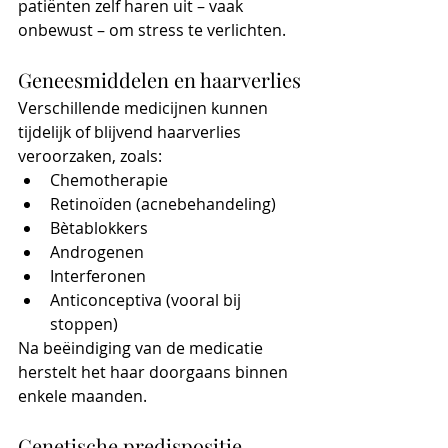
patiënten zelf haren uit – vaak 
onbewust – om stress te verlichten.
Geneesmiddelen en haarverlies
Verschillende medicijnen kunnen 
tijdelijk of blijvend haarverlies 
veroorzaken, zoals:
Chemotherapie
Retinoïden (acnebehandeling)
Bètablokkers
Androgenen
Interferonen
Anticonceptiva (vooral bij 
stoppen)
Na beëindiging van de medicatie 
herstelt het haar doorgaans binnen 
enkele maanden.
Genetische predispositie