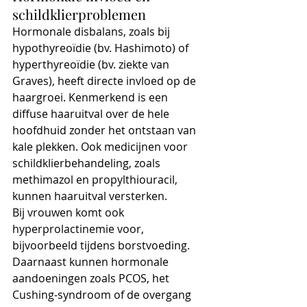
schildklierproblemen
Hormonale disbalans, zoals bij 
hypothyreoïdie (bv. Hashimoto) of 
hyperthyreoïdie (bv. ziekte van 
Graves), heeft directe invloed op de 
haargroei. Kenmerkend is een 
diffuse haaruitval over de hele 
hoofdhuid zonder het ontstaan van 
kale plekken. Ook medicijnen voor 
schildklierbehandeling, zoals 
methimazol en propylthiouracil, 
kunnen haaruitval versterken.
Bij vrouwen komt ook 
hyperprolactinemie voor, 
bijvoorbeeld tijdens borstvoeding. 
Daarnaast kunnen hormonale 
aandoeningen zoals PCOS, het 
Cushing-syndroom of de overgang 