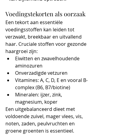
Voedingstekorten als oorzaak
Een tekort aan essentiële 
voedingsstoffen kan leiden tot 
verzwakt, breekbaar en uitvallend 
haar. Cruciale stoffen voor gezonde 
haargroei zijn:
Eiwitten en zwavelhoudende 
aminozuren
Onverzadigde vetzuren
Vitamines: A, C, D, E en vooral B-
complex (B6, B7/biotine)
Mineralen: ijzer, zink, 
magnesium, koper
Een uitgebalanceerd dieet met 
voldoende zuivel, mager vlees, vis, 
noten, zaden, peulvruchten en 
groene groenten is essentieel.