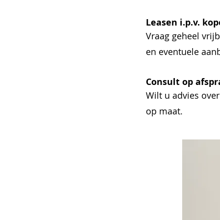
Leasen i.p.v. ko
Vraag geheel vrij
en eventuele aanb
Consult op afsp
Wilt u advies ove
op maat.