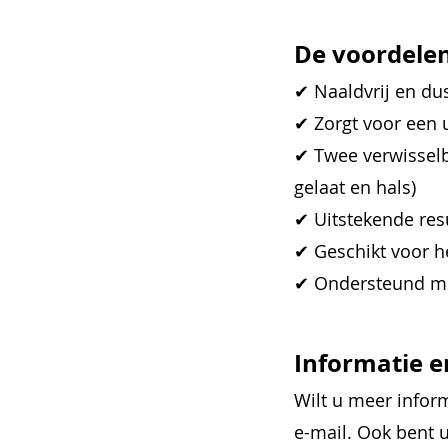
De voordele
✔ Naaldvrij en du
✔ Zorgt voor een 
✔ Twee verwissel
gelaat en hals)
✔ Uitstekende resu
✔ Geschikt voor h
✔ Ondersteund me
Informatie 
Wilt u meer infor
e-mail. Ook bent 