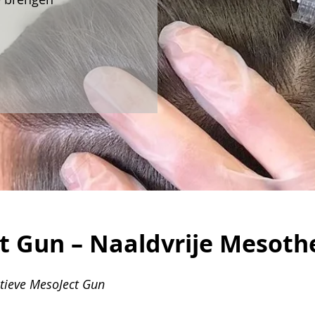
t Gun – Naaldvrije Mesoth
tieve MesoJect Gun