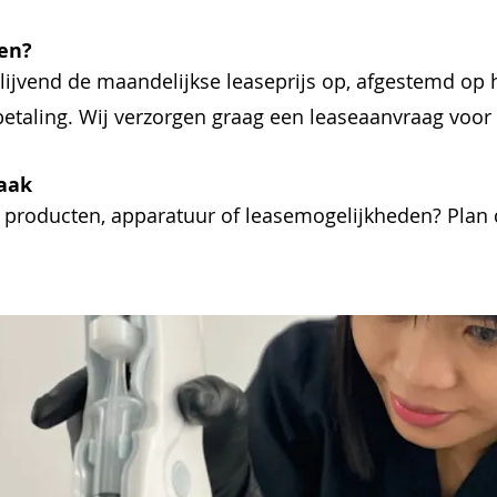
pen?
blijvend de maandelijkse leaseprijs op, afgestemd op 
etaling. Wij verzorgen graag een leaseaanvraag voor 
raak
r producten, apparatuur of leasemogelijkheden? Plan