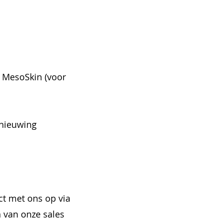
 MesoSkin (voor
rnieuwing
ct met ons op via
n van onze sales