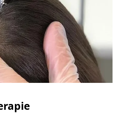
erapie