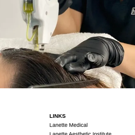
LINKS
Lanette Medical
Lanette Aesthetic Institute