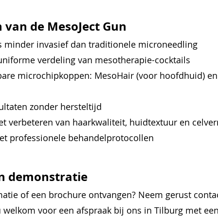
n van de MesoJect Gun
s minder invasief dan traditionele microneedling
uniforme verdeling van mesotherapie-cocktails
bare microchipkoppen: MesoHair (voor hoofdhuid) en
ltaten zonder hersteltijd
et verbeteren van haarkwaliteit, huidtextuur en celve
t professionele behandelprotocollen
en demonstratie
matie of een brochure ontvangen? Neem gerust conta
u welkom voor een afspraak bij ons in Tilburg met ee