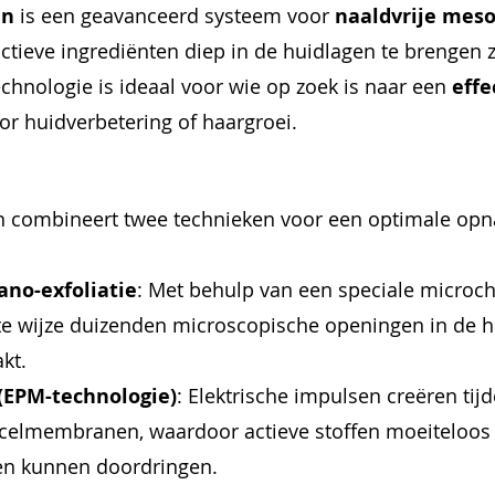
un
is een geavanceerd systeem voor
naaldvrije mes
tieve ingrediënten diep in de huidlagen te brengen 
chnologie is ideaal voor wie op zoek is naar een
effe
or huidverbetering of haargroei.
 combineert twee technieken voor een optimale op
no-exfoliatie
: Met behulp van een speciale microc
e wijze duizenden microscopische openingen in de h
kt.
 (EPM-technologie)
: Elektrische impulsen creëren tij
 celmembranen, waardoor actieve stoffen moeiteloos 
en kunnen doordringen.