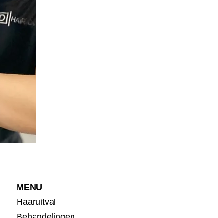
MENU
Haaruitval
Behandelingen