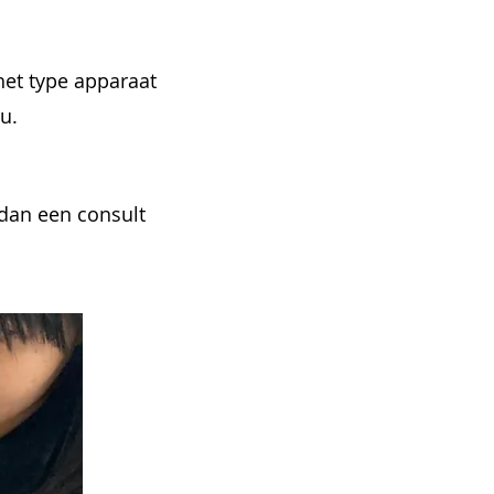
het type apparaat
u.
 dan een consult