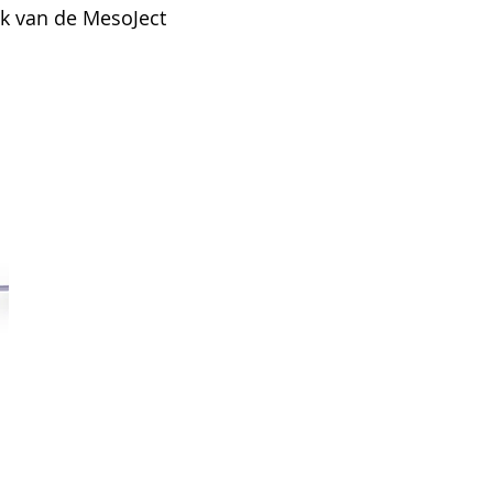
uik van de MesoJect