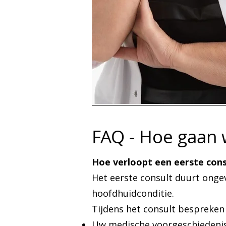
FAQ - Hoe gaan 
Hoe verloopt een eerste consu
Het eerste consult duurt onge
hoofdhuidconditie.
Tijdens het consult bespreken
Uw medische voorgeschiedeni