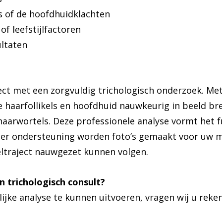
es of de hoofdhuidklachten
of leefstijlfactoren
ltaten
ject met een zorgvuldig trichologisch onderzoek. Me
 haarfollikels en hoofdhuid nauwkeurig in beeld bre
haarwortels. Deze professionele analyse vormt het
Ter ondersteuning worden foto’s gemaakt voor uw m
ltraject nauwgezet kunnen volgen.
n trichologisch consult?
ke analyse te kunnen uitvoeren, vragen wij u reke