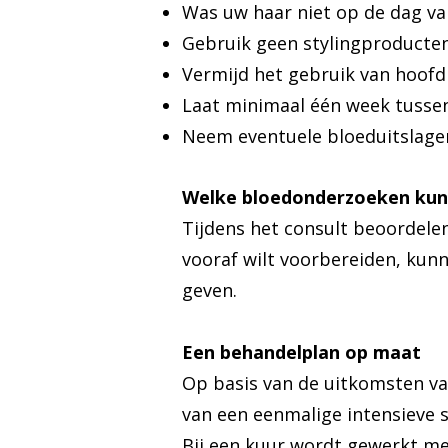
Was uw haar niet op de dag va
Gebruik geen stylingproducten
Vermijd het gebruik van hoofd
Laat minimaal één week tussen
Neem eventuele bloeduitslage
Welke bloedonderzoeken kunn
Tijdens het consult beoordelen
vooraf wilt voorbereiden, kun
geven.
Een behandelplan op maat
Op basis van de uitkomsten van
van een eenmalige intensieve s
Bij een kuur wordt gewerkt me