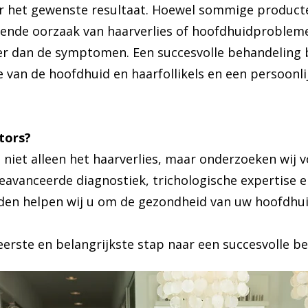
r het gewenste resultaat. Hoewel sommige produc
ggende oorzaak van haarverlies of hoofdhuidprobleme
der dan de symptomen. Een succesvolle behandeling
 van de hoofdhuid en haarfollikels en een persoonli
tors?
 niet alleen het haarverlies, maar onderzoeken wij 
geavanceerde diagnostiek, trichologische expertise 
 helpen wij u om de gezondheid van uw hoofdhuid
eerste en belangrijkste stap naar een succesvolle beh