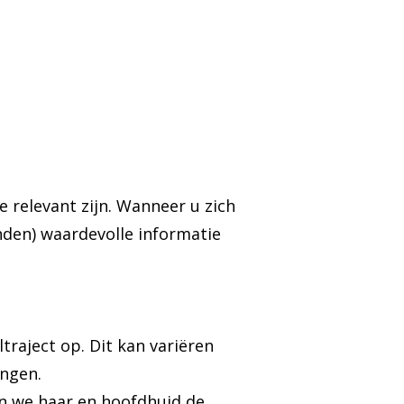
 relevant zijn. Wanneer u zich
nden) waardevolle informatie
traject op. Dit kan variëren
ingen.
en we haar en hoofdhuid de