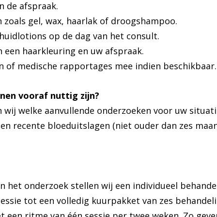
n de afspraak.
 zoals gel, wax, haarlak of droogshampoo.
huidlotions op de dag van het consult.
 een haarkleuring en uw afspraak.
n of medische rapportages mee indien beschikbaar.
en vooraf nuttig zijn?
 wij welke aanvullende onderzoeken voor uw situatie
nen recente bloeduitslagen (niet ouder dan zes maa
 het onderzoek stellen wij een individueel behandel
essie tot een volledig kuurpakket van zes behandel
t een ritme van één sessie per twee weken. Zo gev