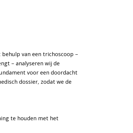
t behulp van een trichoscoop –
ngt – analyseren wij de
 fundament voor een doordacht
edisch dossier, zodat we de
ning te houden met het