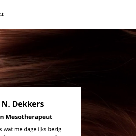
ct
 N. Dekkers
en Mesotherapeut
 is wat me dagelijks bezig