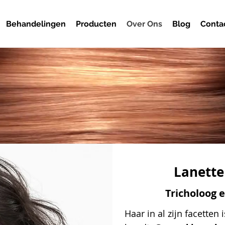
Behandelingen
Producten
Over Ons
Blog
Conta
Lanette
Tricholoog 
Haar in al zijn facetten