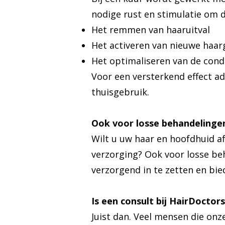
nodige rust en stimulatie om d
Het remmen van haaruitval
Het activeren van nieuwe haar
Het optimaliseren van de cond
Voor een versterkend effect a
thuisgebruik.
Ook voor losse behandelinge
Wilt u uw haar en hoofdhuid a
verzorging? Ook voor losse beh
verzorgend in te zetten en bi
Is een consult bij HairDoctors
Juist dan. Veel mensen die on