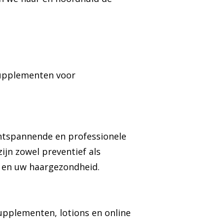
supplementen voor
ontspannende en professionele
ijn zowel preventief als
f en uw haargezondheid.
upplementen, lotions en online