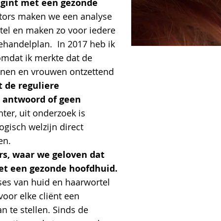
gint met een gezonde
tors maken we een analyse
tel en maken zo voor iedere
behandelplan. In 2017 heb ik
omdat ik merkte dat de
nen en vrouwen ontzettend
 de reguliere
 antwoord of geen
ter, uit onderzoek is
ogisch welzijn direct
en.
rs, waar we geloven dat
et een gezonde hoofdhuid.
es van huid en haarwortel
voor elke cliënt een
n te stellen. Sinds de