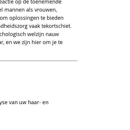
 reactie op de toenemende
el mannen als vrouwen,
 om oplossingen te bieden
dheidszorg vaak tekortschiet.
ychologisch welzijn nauw
, en we zijn hier om je te
yse van uw haar- en