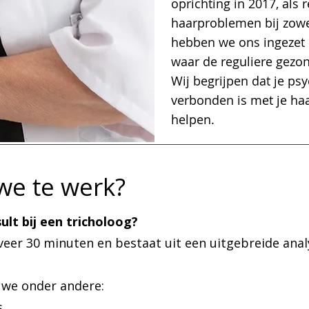
oprichting in 2017, als
haarproblemen bij zow
hebben we ons ingezet
waar de reguliere gezon
Wij begrijpen dat je ps
verbonden is met je haar
helpen.
we te werk?
lt bij een tricholoog?
veer 30 minuten en bestaat uit een uitgebreide anal
 we onder andere:
s