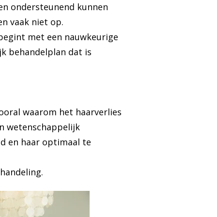
ten ondersteunend kunnen
n vaak niet op.
 begint met een nauwkeurige
jk behandelplan dat is
vooral waarom het haarverlies
en wetenschappelijk
 en haar optimaal te
andeling.​​