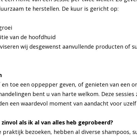
uurzaam te herstellen. De kuur is gericht op:
groei
itie van de hoofdhuid
dviseren wij desgewenst aanvullende producten of 
n
f en toe een oppepper geven, of genieten van een 
andelingen bent u van harte welkom. Deze sessies z
eden een waardevol moment van aandacht voor uzel
 zinvol als ik al van alles heb geprobeerd?
ze praktijk bezoeken, hebben al diverse shampoos, s