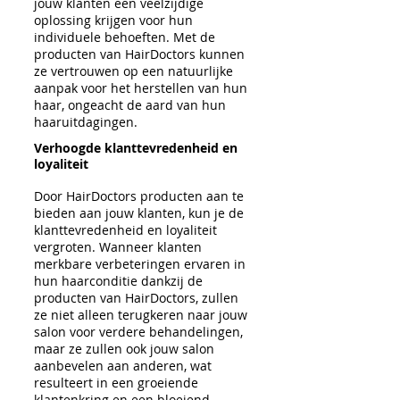
jouw klanten een veelzijdige
oplossing krijgen voor hun
individuele behoeften. Met de
producten van HairDoctors kunnen
ze vertrouwen op een natuurlijke
aanpak voor het herstellen van hun
haar, ongeacht de aard van hun
haaruitdagingen.
Verhoogde klanttevredenheid en
loyaliteit
Door HairDoctors producten aan te
bieden aan jouw klanten, kun je de
klanttevredenheid en loyaliteit
vergroten. Wanneer klanten
merkbare verbeteringen ervaren in
hun haarconditie dankzij de
producten van HairDoctors, zullen
ze niet alleen terugkeren naar jouw
salon voor verdere behandelingen,
maar ze zullen ook jouw salon
aanbevelen aan anderen, wat
resulteert in een groeiende
klantenkring en een bloeiend