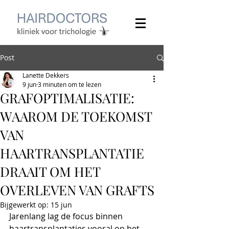
Post
Lanette Dekkers
9 jun
3 minuten om te lezen
GRAFOPTIMALISATIE:
WAAROM DE TOEKOMST
VAN
HAARTRANSPLANTATIE
DRAAIT OM HET
OVERLEVEN VAN GRAFTS
Bijgewerkt op:
15 jun
Jarenlang lag de focus binnen 
haartransplantaties vooral op het 