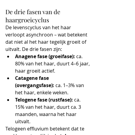
De drie fasen van de 
haargroeicyclus
De levenscyclus van het haar 
verloopt asynchroon – wat betekent 
dat niet al het haar tegelijk groeit of 
uitvalt. De drie fasen zijn:
Anagene fase (groeifase):
 ca. 
80% van het haar, duurt 4–6 jaar, 
haar groeit actief.
Catagene fase 
(overgangsfase):
 ca. 1–3% van 
het haar, enkele weken.
Telogene fase (rustfase):
 ca. 
15% van het haar, duurt ca. 3 
maanden, waarna het haar 
uitvalt.
Telogeen effluvium betekent dat te 