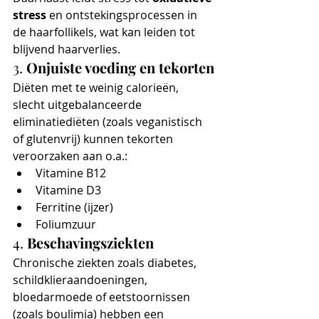
stress
 en ontstekingsprocessen in 
de haarfollikels, wat kan leiden tot 
blijvend haarverlies.
3. 
Onjuiste voeding en tekorten
Diëten met te weinig calorieën, 
slecht uitgebalanceerde 
eliminatiediëten (zoals veganistisch 
of glutenvrij) kunnen tekorten 
veroorzaken aan o.a.:
Vitamine B12
Vitamine D3
Ferritine (ijzer)
Foliumzuur
4. 
Beschavingsziekten
Chronische ziekten zoals diabetes, 
schildklieraandoeningen, 
bloedarmoede of eetstoornissen 
(zoals boulimia) hebben een 