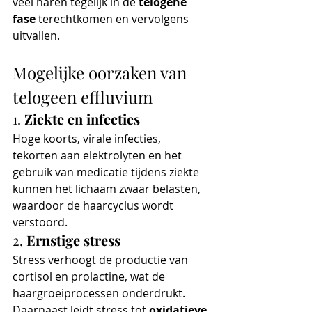
veel haren tegelijk in de 
telogene 
fase
 terechtkomen en vervolgens 
uitvallen.
Mogelijke oorzaken van 
telogeen effluvium
1. 
Ziekte en infecties
Hoge koorts, virale infecties, 
tekorten aan elektrolyten en het 
gebruik van medicatie tijdens ziekte 
kunnen het lichaam zwaar belasten, 
waardoor de haarcyclus wordt 
verstoord.
2. 
Ernstige stress
Stress verhoogt de productie van 
cortisol en prolactine, wat de 
haargroeiprocessen onderdrukt. 
Daarnaast leidt stress tot 
oxidatieve 