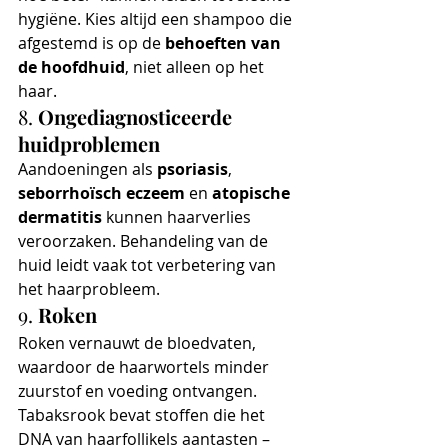
hygiëne. Kies altijd een shampoo die 
afgestemd is op de 
behoeften van 
de hoofdhuid
, niet alleen op het 
haar.
8. 
Ongediagnosticeerde 
huidproblemen
Aandoeningen als 
psoriasis
, 
seborrhoïsch eczeem
 en 
atopische 
dermatitis
 kunnen haarverlies 
veroorzaken. Behandeling van de 
huid leidt vaak tot verbetering van 
het haarprobleem.
9. 
Roken
Roken vernauwt de bloedvaten, 
waardoor de haarwortels minder 
zuurstof en voeding ontvangen. 
Tabaksrook bevat stoffen die het 
DNA van haarfollikels aantasten – 