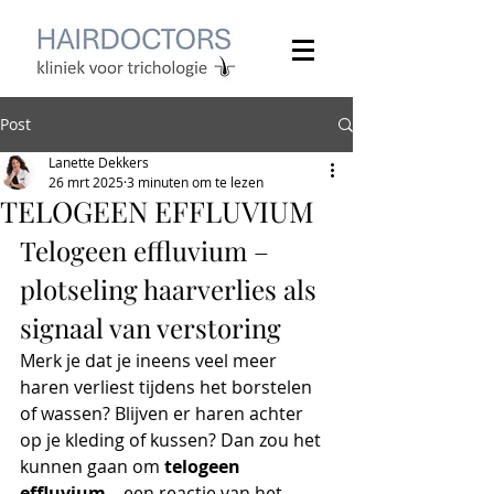
Post
Lanette Dekkers
26 mrt 2025
3 minuten om te lezen
TELOGEEN EFFLUVIUM
Telogeen effluvium – 
plotseling haarverlies als 
signaal van verstoring
Merk je dat je ineens veel meer 
haren verliest tijdens het borstelen 
of wassen? Blijven er haren achter 
op je kleding of kussen? Dan zou het 
kunnen gaan om 
telogeen 
effluvium
 – een reactie van het 