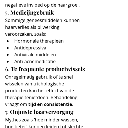
negatieve invloed op de haargroei.
5. 
Medicijngebruik
Sommige geneesmiddelen kunnen 
haarverlies als bijwerking 
veroorzaken, zoals:
Hormonale therapieën
Antidepressiva
Antivirale middelen
Anti-acnemedicatie
6. 
Te frequente productwissels
Onregelmatig gebruik of te snel 
wisselen van trichologische 
producten kan het effect van de 
therapie tenietdoen. Behandeling 
vraagt om 
tijd en consistentie
.
7. 
Onjuiste haarverzorging
Mythes zoals ‘hoe minder wassen, 
hoe beter’ kunnen leiden tot slechte 