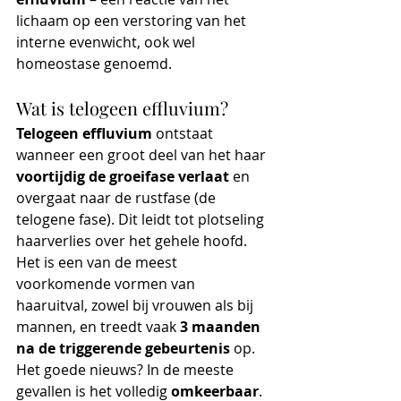
lichaam op een verstoring van het 
interne evenwicht, ook wel 
homeostase genoemd.
Wat is telogeen effluvium?
Telogeen effluvium
 ontstaat 
wanneer een groot deel van het haar 
voortijdig de groeifase verlaat
 en 
overgaat naar de rustfase (de 
telogene fase). Dit leidt tot plotseling 
haarverlies over het gehele hoofd. 
Het is een van de meest 
voorkomende vormen van 
haaruitval, zowel bij vrouwen als bij 
mannen, en treedt vaak 
3 maanden 
na de triggerende gebeurtenis
 op. 
Het goede nieuws? In de meeste 
gevallen is het volledig 
omkeerbaar
.