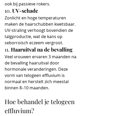
ook bij passieve rokers.
10. 
UV-schade
Zonlicht en hoge temperaturen 
maken de haarschubben kwetsbaar. 
UV-straling verhoogt bovendien de 
talgproductie, wat de kans op 
seborroïsch eczeem vergroot.
11. 
Haaruitval na de bevalling
Veel vrouwen ervaren 3 maanden na 
de bevalling haaruitval door 
hormonale veranderingen. Deze 
vorm van telogeen effluvium is 
normaal en herstelt zich meestal 
binnen 8–10 maanden.
Hoe behandel je telogeen 
effluvium?